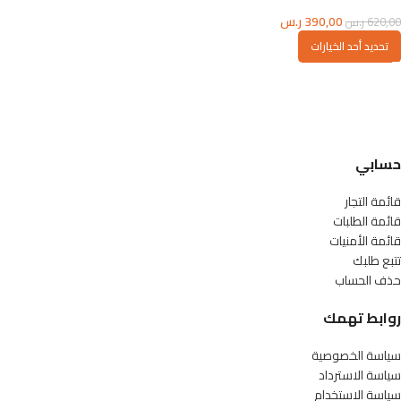
390,00
ر.س
620,00
ر.س
تحديد أحد الخيارات
حسابي
قائمة التجار
قائمة الطلبات
قائمة الأمنيات
تتبع طلبك
حذف الحساب
روابط تهمك
سياسة الخصوصية
سياسة الاسترداد
سياسة الاستخدام