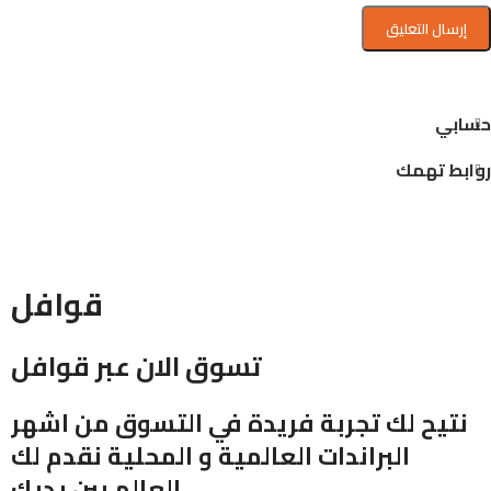
حسابي
روابط تهمك
قوافل
تسوق الان عبر قوافل
نتيح لك تجربة فريدة في التسوق من اشهر
البراندات العالمية و المحلية نقدم لك
العالم بين يديك