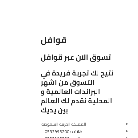
قوافل
تسوق الان عبر قوافل
نتيح لك تجربة فريدة في
التسوق من اشهر
البراندات العالمية و
المحلية نقدم لك العالم
بين يديك
المملكة العربية السعودية
هاتف : 0533995200