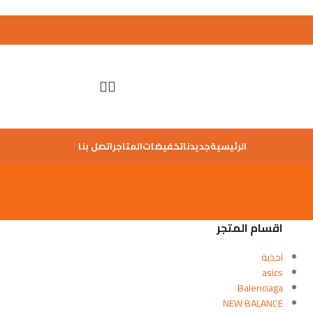
الرئيسية
جديدنا
تخفيضات
المتاجر
اتصل بنا
اقسام المتجر
احذية
asics
Balenciaga
NEW BALANCE