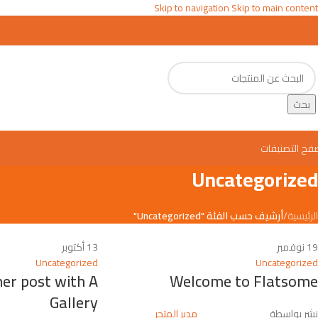
Skip to navigation
Skip to main content
بحث
فح التصنيفات
Uncategorized
الرئيسية
/
أرشيف حسب الفئة "Uncategorized"
19
نوفمبر
13
أكتوبر
Uncategorized
Uncategorized
her post with A
Welcome to Flatsome
Gallery
نشر بواسطة
مدير المتجر