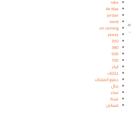
nike
Air Max
jordan
mind
a
on running
yeezy
350
380
500
700
ازياء
جاكتات
جميع المنتجات
رجال
نساء
شنط
فساتين