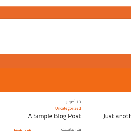
13
أكتوبر
Uncategorized
A Simple Blog Post
Just anot
نشر بواسطة
مدير المتجر