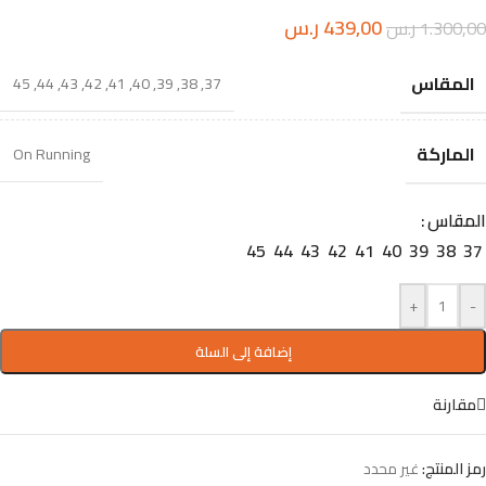
439,00
ر.س
1.300,00
ر.س
المقاس
45
,
44
,
43
,
42
,
41
,
40
,
39
,
38
,
37
الماركة
On Running
المقاس
45
44
43
42
41
40
39
38
37
+
-
إضافة إلى السلة
مقارنة
رمز المنتج:
غير محدد