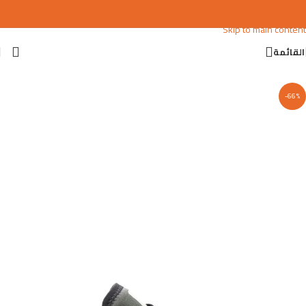
Skip to navigation
Skip to main content
القائمة
-66%