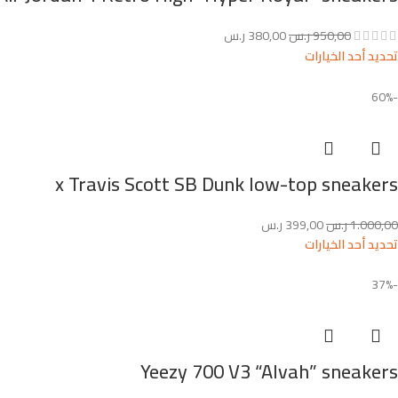
950,00
ر.س
380,00
ر.س
تحديد أحد الخيارات
-60%
x Travis Scott SB Dunk low-top sneakers
1.000,00
ر.س
399,00
ر.س
تحديد أحد الخيارات
-37%
Yeezy 700 V3 “Alvah” sneakers