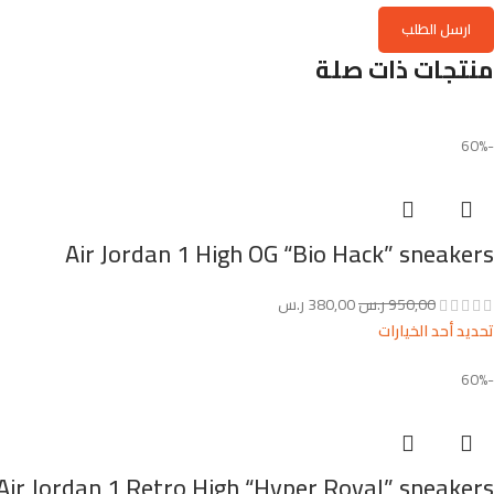
منتجات ذات صلة
-60%
Air Jordan 1 High OG “Bio Hack” sneakers
950,00
ر.س
380,00
ر.س
تحديد أحد الخيارات
-60%
Air Jordan 1 Retro High “Hyper Royal” sneakers