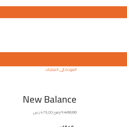
العودة إلى المنتجات
New Balance
1.400,00
ر.س
479,00
ر.س