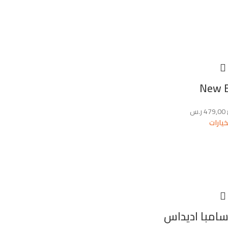
New 
479,00
ر.س
خيارات
سامبا اديداس