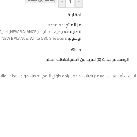
+
-
مقارنة
رمز المنتج:
غير محدد
التصنيفات:
جميع المنتجات
,
NEW BALANCE
,
احذية
الوسوم:
White 530 Sneakers
,
NEW BALANCE
,
Share:
الوصف
مراجعات (0)
المزيد من المنتجات
اطلب المنتج