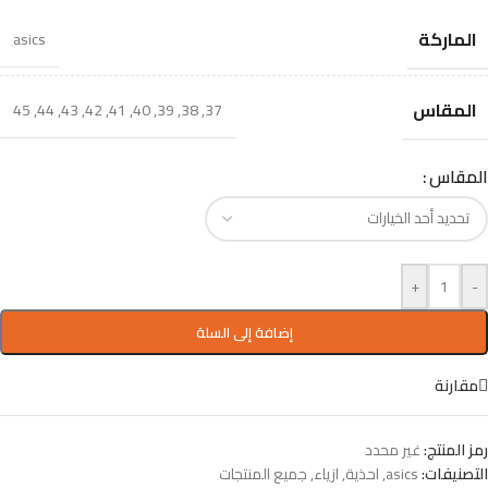
الماركة
asics
المقاس
45
,
44
,
43
,
42
,
41
,
40
,
39
,
38
,
37
المقاس
+
-
إضافة إلى السلة
مقارنة
رمز المنتج:
غير محدد
التصنيفات:
asics
,
احذية
,
ازياء
,
جميع المنتجات