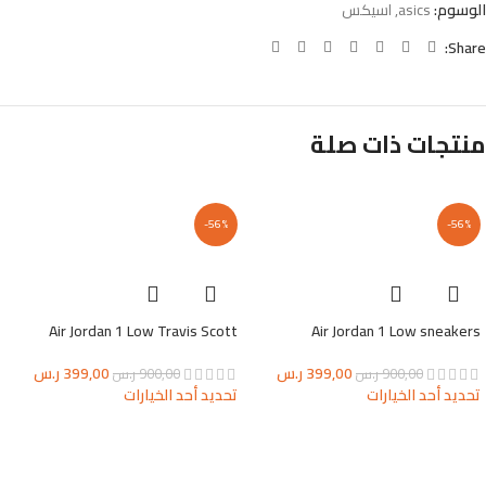
الوسوم:
asics
,
اسيكس
Share:
منتجات ذات صلة
-56%
-56%
Air Jordan 1 Low Travis Scott
Air Jordan 1 Low sneakers
399,00
ر.س
399,00
ر.س
900,00
ر.س
900,00
ر.س
تحديد أحد الخيارات
تحديد أحد الخيارات