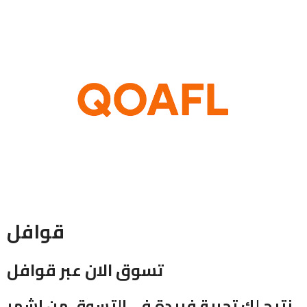
قوافل
تسوق الان عبر قوافل
نتيح لك تجربة فريدة في التسوق من اشهر