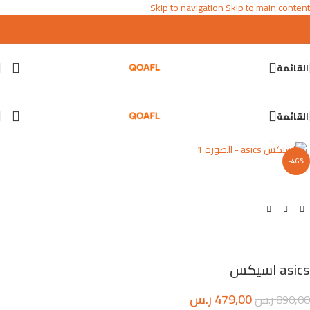
Skip to navigation
Skip to main content
القائمة
القائمة
اضغط للتكبير
-46%
asics اسيكس
479,00
ر.س
890,00
ر.س