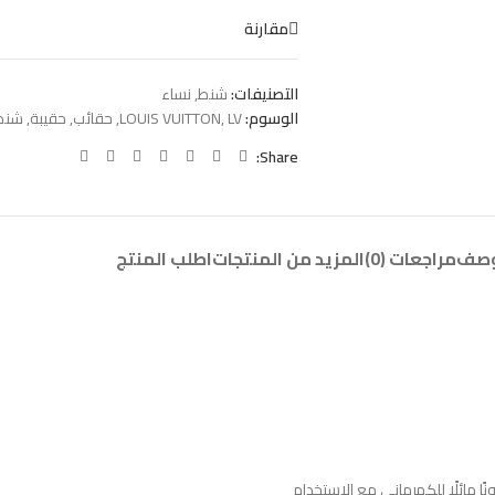
مقارنة
التصنيفات:
شنط
,
نساء
الوسوم:
LV
,
LOUIS VUITTON
,
حقائب
,
حقيبة
,
شنط
Share:
وصف
مراجعات (0)
المزيد من المنتجات
اطلب المنتج