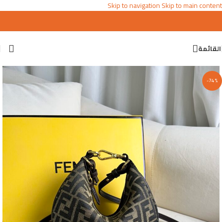
Skip to navigation
Skip to main content
القائمة
-74%