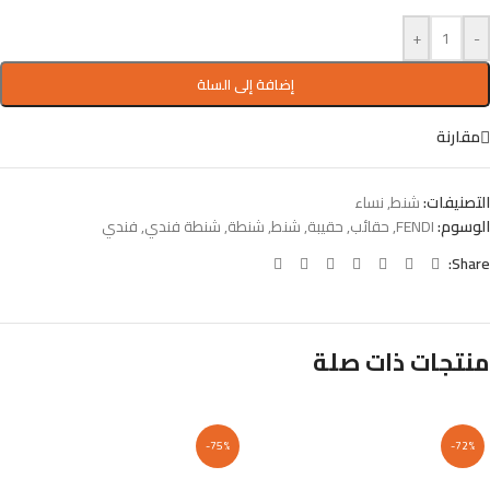
+
-
إضافة إلى السلة
مقارنة
التصنيفات:
شنط
,
نساء
الوسوم:
FENDI
,
حقائب
,
حقيبة
,
شنط
,
شنطة
,
شنطة فندي
,
فندي
Share:
منتجات ذات صلة
-75%
-72%