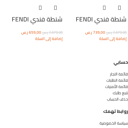
شنطة فندي FENDI
شنطة فندي FENDI
739,00
ر.س
659,00
ر.س
2.670,00
ر.س
2.670,00
ر.س
إضافة إلى السلة
إضافة إلى السلة
حسابي
قائمة التجار
قائمة الطلبات
قائمة الأمنيات
تتبع طلبك
حذف الحساب
روابط تهمك
سياسة الخصوصية