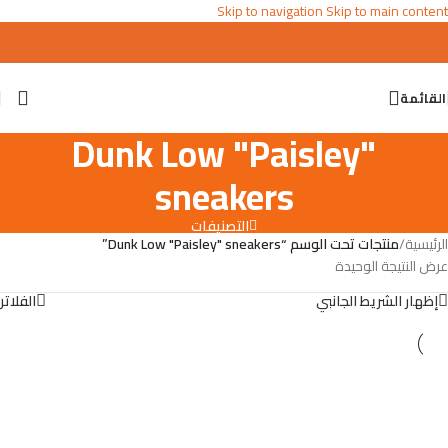
Skip to navigation
Skip to main content
القائمة
Dunk Low "Paisley"
sneakers
التصنيفات
الرئيسية
/
منتجات تحت الوسم “Dunk Low "Paisley" sneakers”
عرض النتيجة الوحيدة
إظهار الشريط الجانبي
الفلاتر