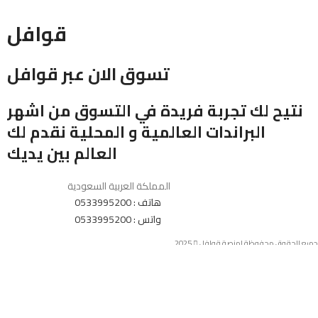
قوافل
تسوق الان عبر قوافل
نتيح لك تجربة فريدة في التسوق من اشهر
البراندات العالمية و المحلية نقدم لك
العالم بين يديك
المملكة العربية السعودية
هاتف : 0533995200
واتس : 0533995200
جميع الحقوق محفوظة لمنصة قوافل
2025
المتجر