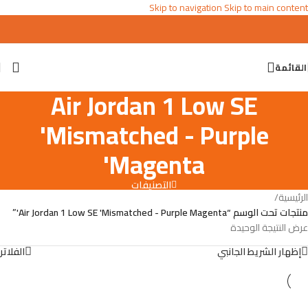
Skip to navigation
Skip to main content
القائمة
Air Jordan 1 Low SE
'Mismatched - Purple
Magenta'
التصنيفات
الرئيسية
/
منتجات تحت الوسم “Air Jordan 1 Low SE 'Mismatched - Purple Magenta'”
عرض النتيجة الوحيدة
إظهار الشريط الجانبي
الفلاتر