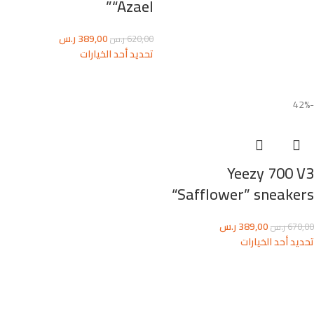
“Azael”
389,00
ر.س
620,00
ر.س
تحديد أحد الخيارات
-42%
Yeezy 700 V3
“Safflower” sneakers
389,00
ر.س
670,00
ر.س
تحديد أحد الخيارات