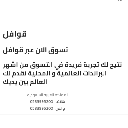
قوافل
تسوق الان عبر قوافل
نتيح لك تجربة فريدة في التسوق من اشهر
البراندات العالمية و المحلية نقدم لك
العالم بين يديك
المملكة العربية السعودية
هاتف : 0533995200
واتس : 0533995200
جميع الحقوق محفوظة لمنصة قوافل
2025