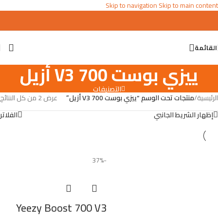
Skip to navigation
Skip to main content
القائمة
ييزي بوست 700 V3 أزيل
التصنيفات
الرئيسية
/
منتجات تحت الوسم “ييزي بوست 700 V3 أزيل”
عرض ⁦2⁩ من كل النتائج
إظهار الشريط الجانبي
الفلاتر
-37%
Yeezy Boost 700 V3