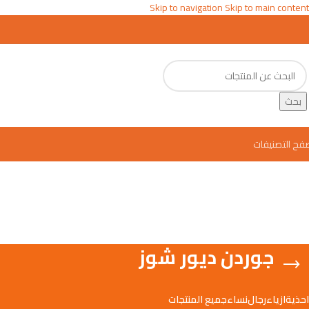
Skip to navigation
Skip to main content
بحث
فح التصنيفات
جوردن ديور شوز
احذية
ازياء
رجال
نساء
جميع المنتجات