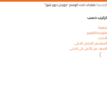
الرئيسية
/
منتجات تحت الوسم “جوردن ديور شوز”
ترتيب حسب
شعبية
متوسط التقييم
الاحدث
السعر من الارخص للاعلى
السعر : من الأعلى الى الادنى