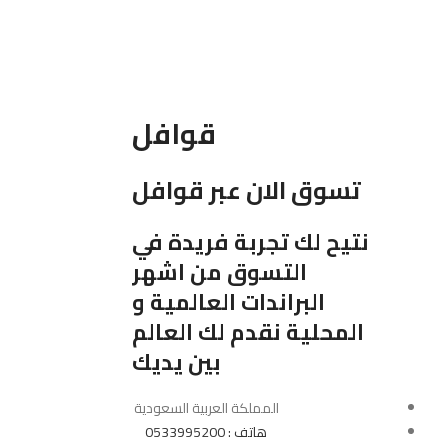
قوافل
تسوق الان عبر قوافل
نتيح لك تجربة فريدة في
التسوق من اشهر
البراندات العالمية و
المحلية نقدم لك العالم
بين يديك
المملكة العربية السعودية
هاتف : 0533995200