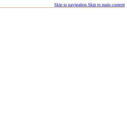
Skip to navigation
Skip to main content