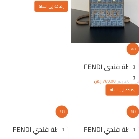
إضافة إلى السلة
-70%
شنطة فندي FENDI
789,00
ر.س
2.670,00
ر.س
إضافة إلى السلة
-72%
-75%
شنطة فندي FENDI
شنطة فندي FENDI