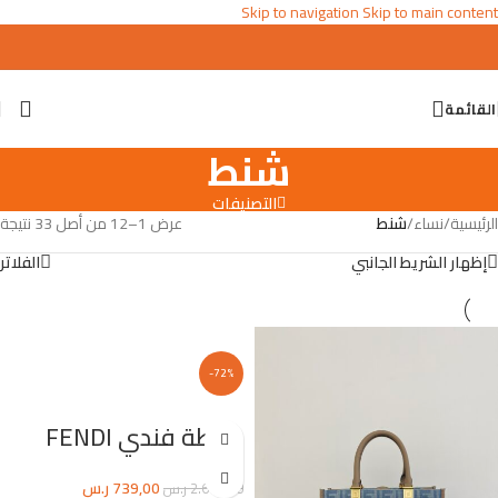
Skip to navigation
Skip to main content
القائمة
شنط
التصنيفات
الرئيسية
/
نساء
/
شنط
عرض 1–12 من أصل 33 نتيجة
إظهار الشريط الجانبي
الفلاتر
-72%
شنطة فندي FENDI
739,00
ر.س
2.670,00
ر.س